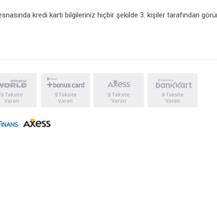
asında kredi kartı bilgileriniz hiçbir şekilde 3. kişiler tarafından gö