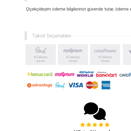
Çiçekçideyim ödeme bilgilerinizi güvende tutar, ödeme esn
Taksit Seçenekleri