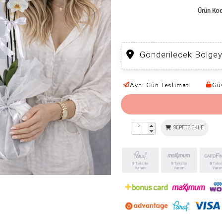
Ürün Kod
Gönderilecek Bölgey
Aynı Gün Teslimat
Güv
SEPETE EKLE