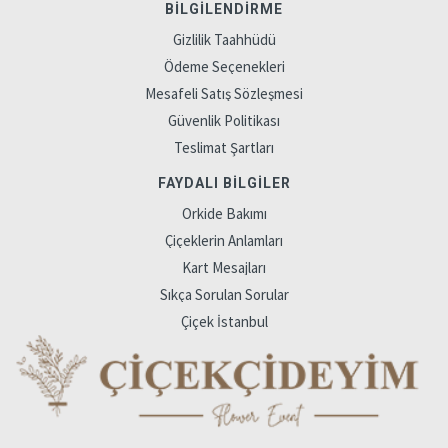
BILGILENDIRME
Gizlilik Taahhüdü
Ödeme Seçenekleri
Mesafeli Satış Sözleşmesi
Güvenlik Politikası
Teslimat Şartları
FAYDALI BILGILER
Orkide Bakımı
Çiçeklerin Anlamları
Kart Mesajları
Sıkça Sorulan Sorular
Çiçek İstanbul