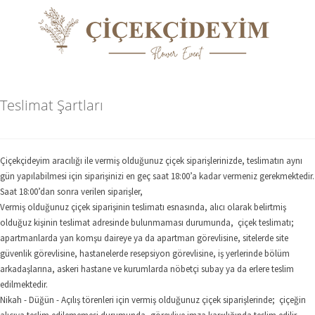
Teslimat Şartları
Çiçekçideyim aracılığı ile vermiş olduğunuz çiçek siparişlerinizde, teslimatın aynı
gün yapılabilmesi için siparişinizi en geç saat 18:00’a kadar vermeniz gerekmektedir.
Saat 18:00’dan sonra verilen siparişler,
Vermiş olduğunuz çiçek siparişinin teslimatı esnasında, alıcı olarak belirtmiş
olduğuz kişinin teslimat adresinde bulunmaması durumunda, çiçek teslimatı;
apartmanlarda yan komşu daireye ya da apartman görevlisine, sitelerde site
güvenlik görevlisine, hastanelerde resepsiyon görevlisine, iş yerlerinde bölüm
arkadaşlarına, askeri hastane ve kurumlarda nöbetçi subay ya da erlere teslim
edilmektedir.
Nikah - Düğün - Açılış törenleri için vermiş olduğunuz çiçek siparişlerinde; çiçeğin